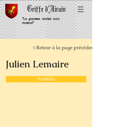
Griffe d'Airain
"La guerre entre nos
mains!"
< Retour à la page précédente
Julien Lemaire
Portfolio