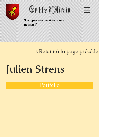
Griffe d'Airain
"La guerre entre nos
mains!"
< Retour à la page précédente
Julien Strens
Portfolio