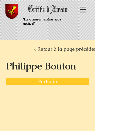
Griffe d'Airain
"La guerre entre nos
mains!"
< Retour à la page précédente
Philippe Bouton
Portfolio