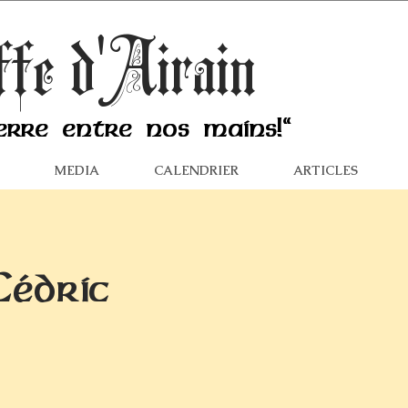
ffe d'Airain
erre entre nos mains!"
MEDIA
CALENDRIER
ARTICLES
Cédric